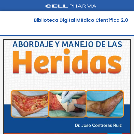
Ir
al
contenido
Biblioteca Digital Médico Científica 2.0