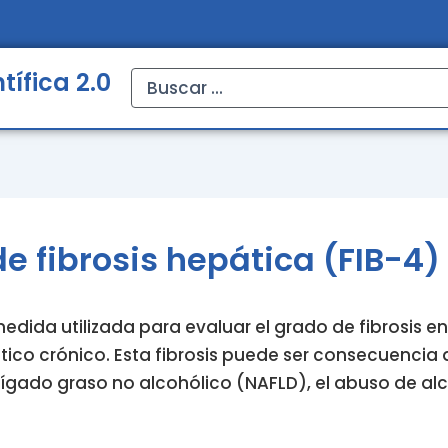
tífica 2.0
Search
...
e fibrosis hepática (FIB-4)
dida utilizada para evaluar el grado de fibrosis en
tico crónico. Esta fibrosis puede ser consecuencia
 hígado graso no alcohólico (NAFLD), el abuso de 