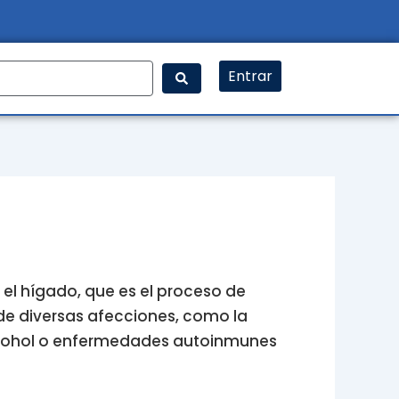
Entrar
 el hígado, que es el proceso de
 de diversas afecciones, como la
alcohol o enfermedades autoinmunes