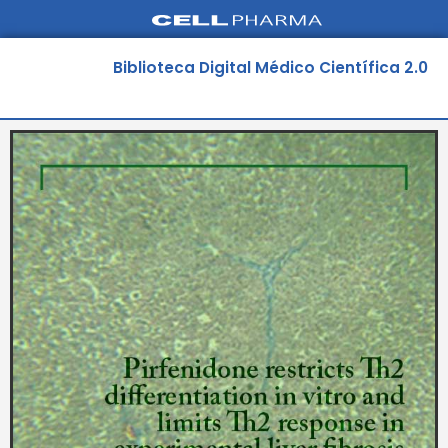
Ir
al
contenido
Biblioteca Digital Médico Científica 2.0