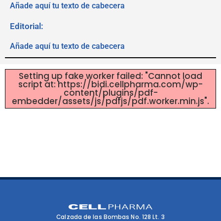
Añade aquí tu texto de cabecera
Editorial:
Añade aquí tu texto de cabecera
Setting up fake worker failed: "Cannot load
script at: https://bidi.cellpharma.com/wp-
content/plugins/pdf-
embedder/assets/js/pdfjs/pdf.worker.min.js".
Calzada de las Bombas No. 128 Lt. 3