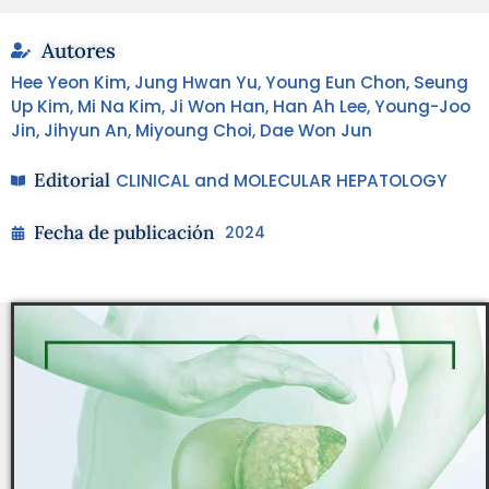
Autores
Hee Yeon Kim, Jung Hwan Yu, Young Eun Chon, Seung
Up Kim, Mi Na Kim, Ji Won Han, Han Ah Lee, Young-Joo
Jin, Jihyun An, Miyoung Choi, Dae Won Jun
Editorial
CLINICAL and MOLECULAR HEPATOLOGY
Fecha de publicación
2024