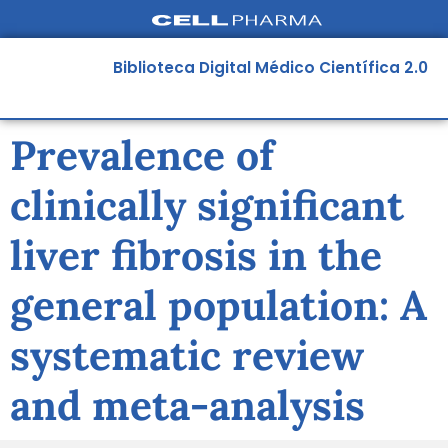
Ir
al
contenido
Biblioteca Digital Médico Científica 2.0
Prevalence of
clinically significant
liver fibrosis in the
general population: A
systematic review
and meta-analysis