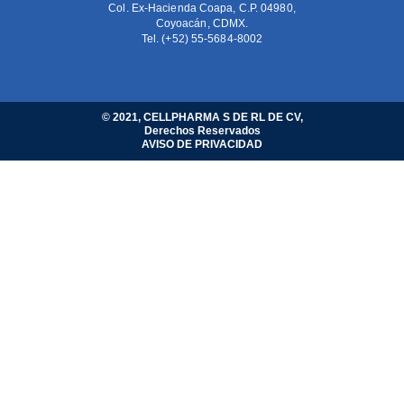
Col. Ex-Hacienda Coapa, C.P. 04980,
Coyoacán, CDMX.
Tel. (+52) 55-5684-8002
© 2021, CELLPHARMA S DE RL DE CV,
Derechos Reservados
AVISO DE PRIVACIDAD