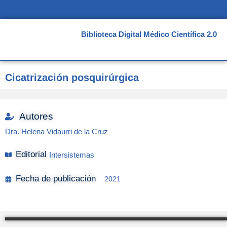
Ir
al
contenido
Biblioteca Digital Médico Científica 2.0
Cicatrización posquirúrgica
Autores
Dra. Helena Vidaurri de la Cruz
Editorial
Intersistemas
Fecha de publicación
2021