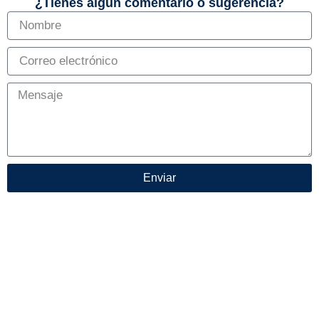
¿Tienes algún comentario o sugerencia?
Enviar