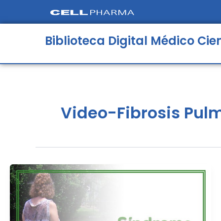
Ir
al
contenido
Biblioteca Digital Médico Cien
Video-Fibrosis Pul