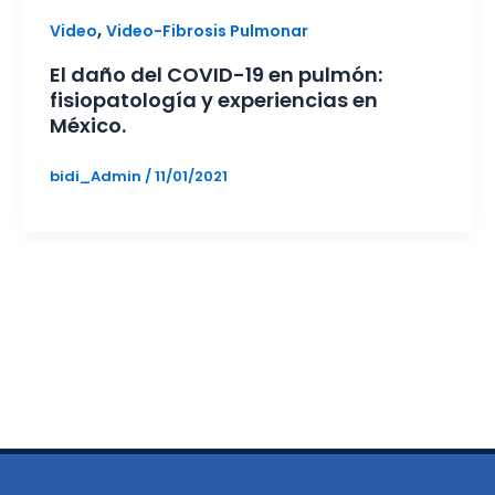
,
Video
Video-Fibrosis Pulmonar
El daño del COVID-19 en pulmón:
fisiopatología y experiencias en
México.
bidi_Admin
/
11/01/2021